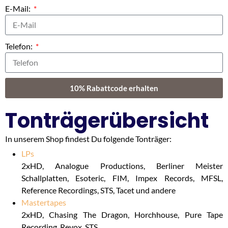
E-Mail:
Telefon:
10% Rabattcode erhalten
Tonträgerübersicht
In unserem Shop findest Du folgende Tonträger:
LPs
2xHD, Analogue Productions, Berliner Meister
Schallplatten, Esoteric, FIM, Impex Records, MFSL,
Reference Recordings, STS, Tacet und andere
Mastertapes
2xHD, Chasing The Dragon, Horchhouse, Pure Tape
Recording, Revox, STS