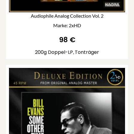
Audiophile Analog Collection Vol. 2
Marke: 2xHD
98
€
200g Doppel-LP
Tonträger
,