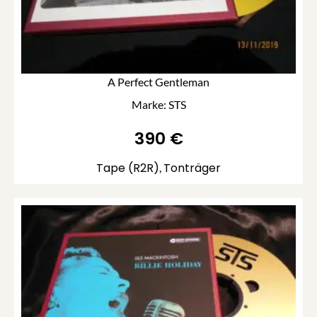
A Perfect Gentleman
Marke: STS
390
€
Tape (R2R)
Tonträger
,