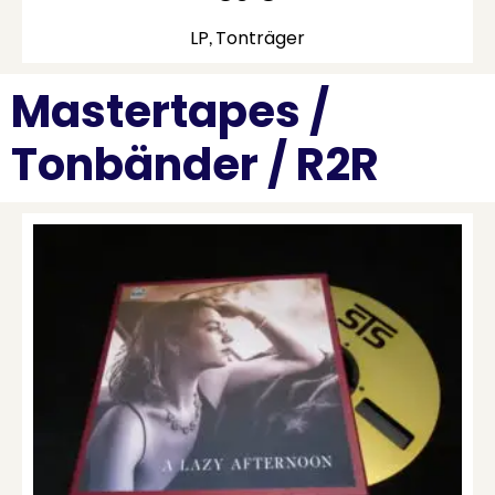
LP
Tonträger
,
Mastertapes /
Tonbänder / R2R