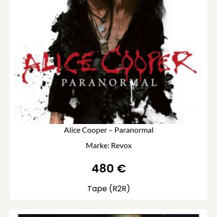
Alice Cooper – Paranormal
Marke: Revox
480
€
Tape (R2R)