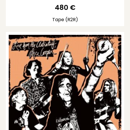
480
€
Tape (R2R)