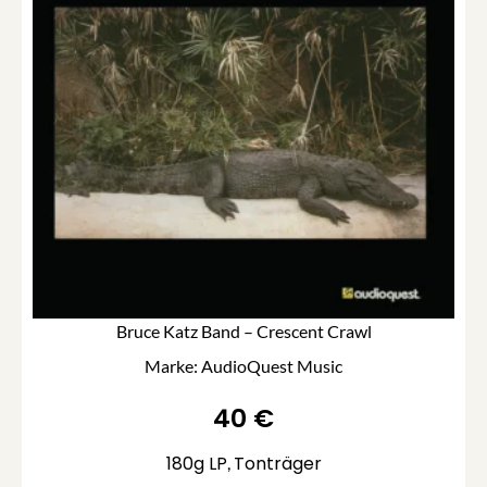
Bruce Katz Band – Crescent Crawl
Marke: AudioQuest Music
40
€
180g LP
Tonträger
,