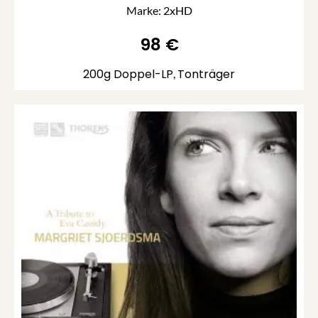
Marke: 2xHD
98
€
200g Doppel-LP
Tonträger
,