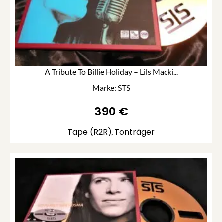
A Tribute To Billie Holiday – Lils Macki...
Marke: STS
390
€
Tape (R2R)
Tonträger
,