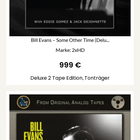
Bill Evans – Some Other Time (Delu...
Marke: 2xHD
999
€
Deluxe 2 Tape Edition
Tonträger
,