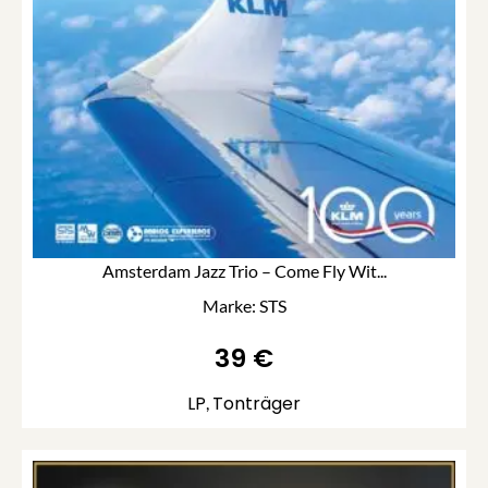
Amsterdam Jazz Trio – Come Fly Wit...
Marke: STS
39
€
LP
Tonträger
,