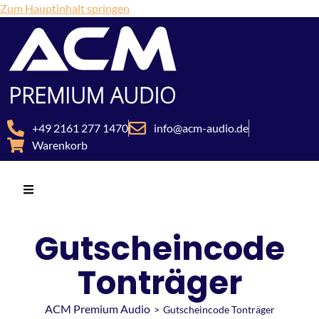
Zum Hauptinhalt springen
+49 2161 277 1470
info@acm-audio.de
Warenkorb
Gutscheincode
Tonträger
ACM Premium Audio
>
Gutscheincode Tonträger