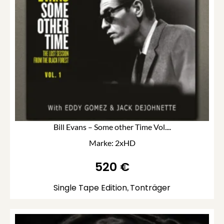
Bill Evans – Some other Time Vol....
Marke: 2xHD
520
€
Single Tape Edition
Tonträger
,