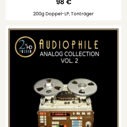
98
€
200g Doppel-LP
Tonträger
,