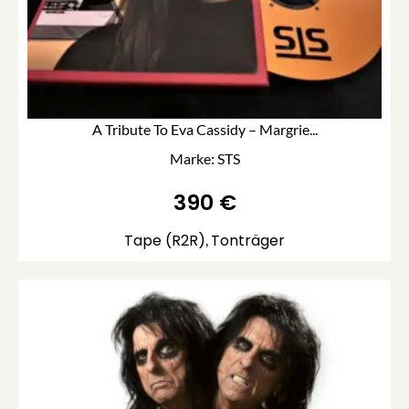
A Tribute To Eva Cassidy – Margrie...
Marke: STS
390
€
Tape (R2R)
Tonträger
,