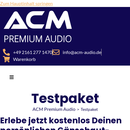
Zum Hauptinhalt springen
+49 2161 277 1470
info@acm-audio.de
Warenkorb
Testpaket
ACM Premium Audio
>
Testpaket
Erlebe jetzt kostenlos Deinen