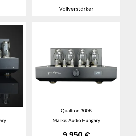
Vollverstärker
Qualiton 300B
ary
Marke: Audio Hungary
9.950
€