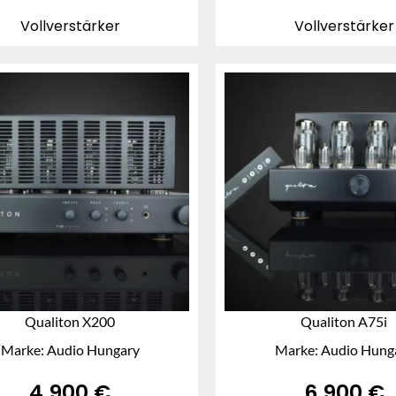
Vollverstärker
Vollverstärker
Qualiton X200
Qualiton A75i
Marke: Audio Hungary
Marke: Audio Hung
4.900
€
6.900
€