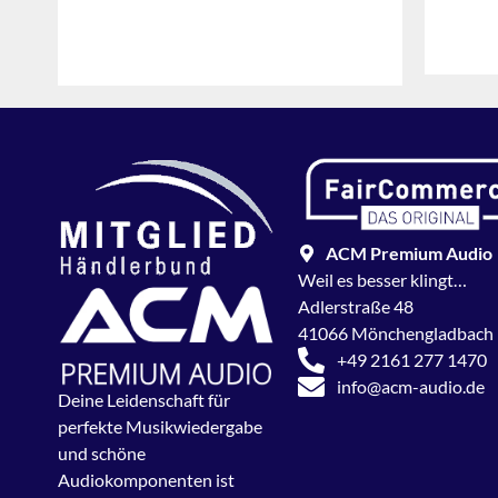
ACM Premium Audio
Weil es besser klingt…
Adlerstraße 48
41066 Mönchengladbach
+49 2161 277 1470
info@acm-audio.de
Deine Leidenschaft für
perfekte Musikwiedergabe
und schöne
Audiokomponenten ist