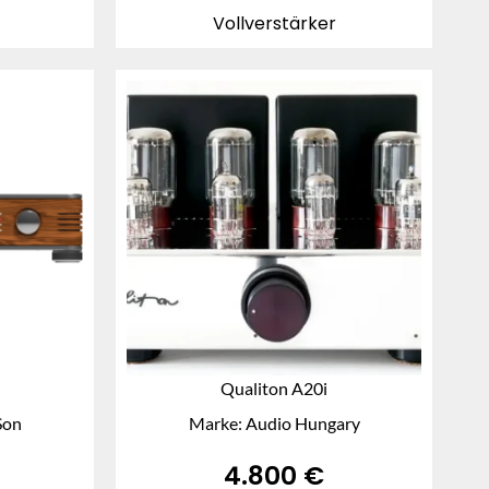
Vollverstärker
Qualiton A20i
Son
Marke: Audio Hungary
4.800
€