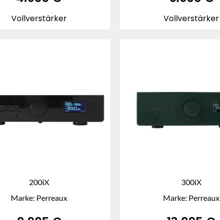
Vollverstärker
Vollverstärker
200iX
300iX
Marke: Perreaux
Marke: Perreaux