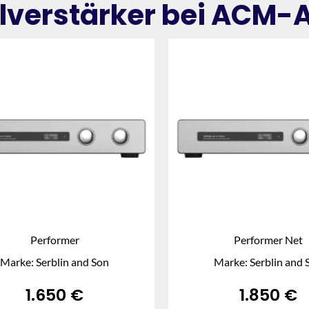
lverstärker bei ACM-
Performer
Performer Net
Marke: Serblin and Son
Marke: Serblin and 
1.650
€
1.850
€