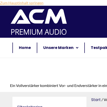
Zum Hauptinhalt springen
Home
Unsere Marken
Testpa
Ein Vollverstärker kombiniert Vor- und Endverstärker in e
Start
/ V