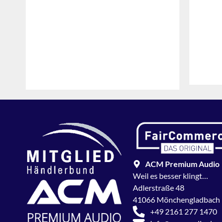
ACM Premium Audio
Weil es besser klingt…
Adlerstraße 48
41066 Mönchengladbach
+49 2161 277 1470