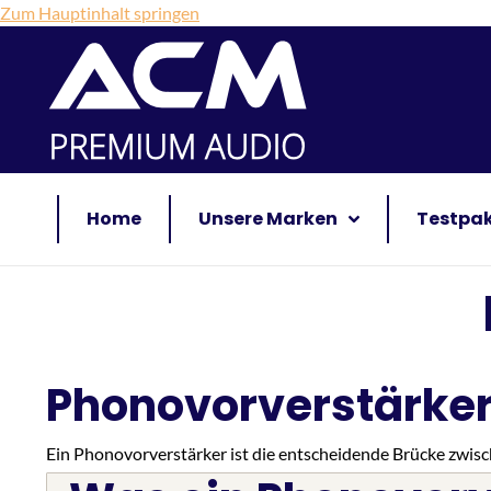
Zum Hauptinhalt springen
Home
Unsere Marken
Testpa
Phonovorverstärker:
Ein Phonovorverstärker ist die entscheidende Brücke zwisc