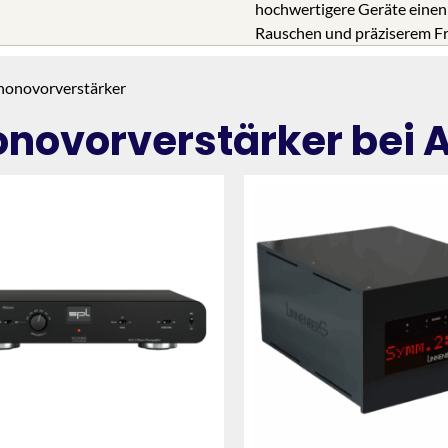
hochwertigere Geräte einen 
Rauschen und präziserem Fre
honovorverstärker
onovorverstärker bei