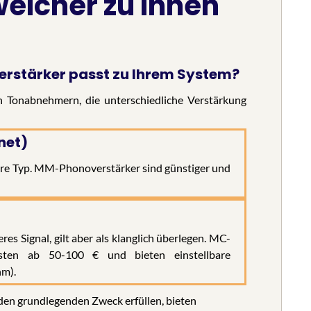
welcher zu Ihnen
rstärker passt zu Ihrem System?
 Tonabnehmern, die unterschiedliche Verstärkung
net)
ere Typ. MM-Phonoverstärker sind günstiger und
es Signal, gilt aber als klanglich überlegen. MC-
osten ab 50-100 € und bieten einstellbare
m).
en grundlegenden Zweck erfüllen, bieten