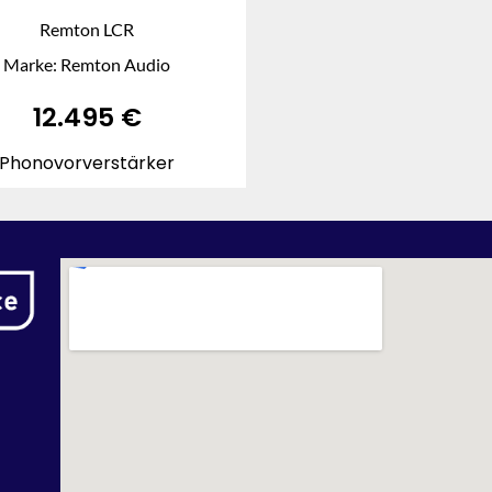
Remton LCR
Marke: Remton Audio
12.495
€
Phonovorverstärker