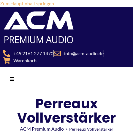
Zum Hauptinhalt springen
+49 2161 277 1470
info@acm-audio.de
Warenkorb
Perreaux
Vollverstärker
ACM Premium Audio
>
Perreaux Vollverstärker