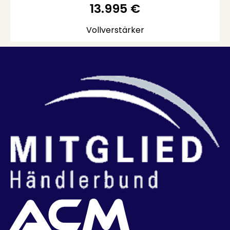
13.995
€
Vollverstärker