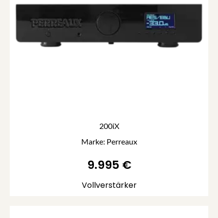
200iX
Marke: Perreaux
9.995
€
Vollverstärker