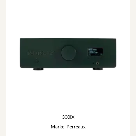
300iX
Marke: Perreaux