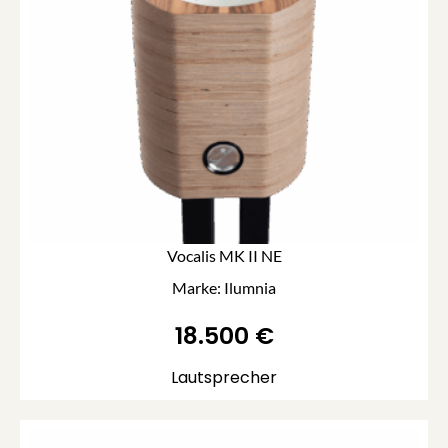
Vocalis MK II NE
Marke: Ilumnia
18.500
€
Lautsprecher