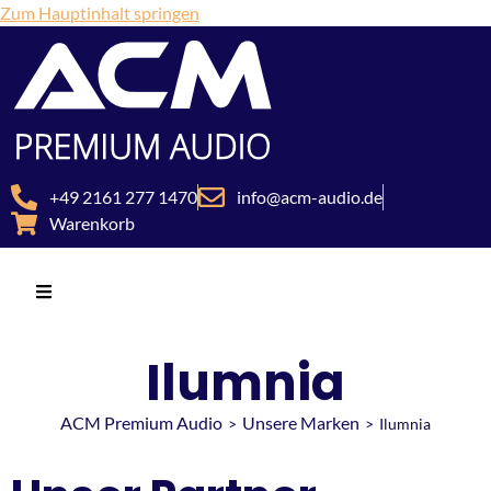
Zum Hauptinhalt springen
+49 2161 277 1470
info@acm-audio.de
Warenkorb
Ilumnia
ACM Premium Audio
Unsere Marken
>
>
Ilumnia