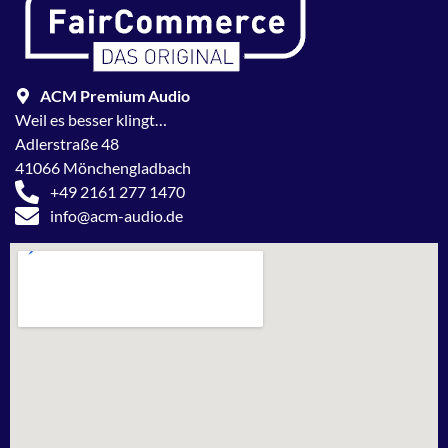
ACM Premium Audio
Weil es besser klingt…
Adlerstraße 48
41066 Mönchengladbach
+49 2161 277 1470
info@acm-audio.de