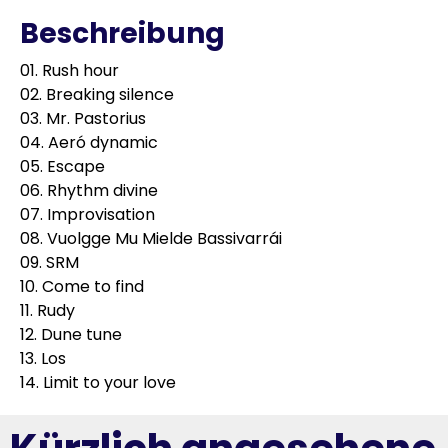
Beschreibung
01. Rush hour
02. Breaking silence
03. Mr. Pastorius
04. Aeró dynamic
05. Escape
06. Rhythm divine
07. Improvisation
08. Vuolgge Mu Mielde Bassivarrái
09. SRM
10. Come to find
11. Rudy
12. Dune tune
13. Los
14. Limit to your love