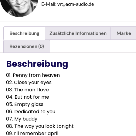
E-Mail: vr@acm-audio.de
Beschreibung
Zusätzliche Informationen
Marke
Rezensionen (0)
Beschreibung
01. Penny from heaven
02. Close your eyes
03. The man I love
04. But not for me
05. Empty glass
06. Dedicated to you
07. My buddy
08. The way you look tonight
09. I’ll remember april