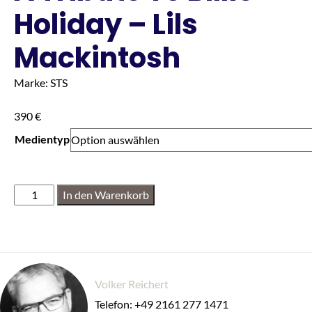
Holiday – Lils
Mackintosh
Marke: STS
390
€
Medientyp
In den Warenkorb
Volker Reichert
Telefon: +49 2161 277 1471