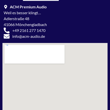
ACM Premium Audio
Weil es besser klingt…
Adlerstraße 48
41066 Mönchengladbach
+49 2161 277 1470
info@acm-audio.de