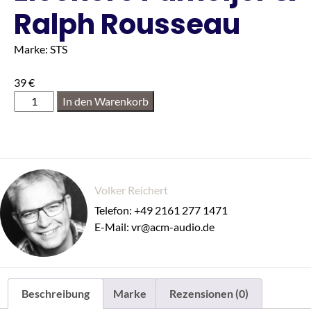
Ralph Rousseau
Marke: STS
39
€
In den Warenkorb
Volker Reichert
Telefon: +49 2161 277 1471
E-Mail: vr@acm-audio.de
Beschreibung
Marke
Rezensionen (0)