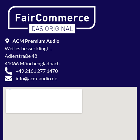
ACM Premium Audio
Weil es besser klingt…
Adlerstraße 48
41066 Mönchengladbach
+49 2161 277 1470
info@acm-audio.de