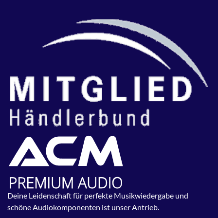
Deine Leidenschaft für perfekte Musikwiedergabe und
schöne Audiokomponenten ist unser Antrieb.