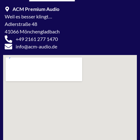
ACM Premium Audio
Weil es besser klingt…
Adlerstraße 48
41066 Mönchengladbach
+49 2161 277 1470
info@acm-audio.de