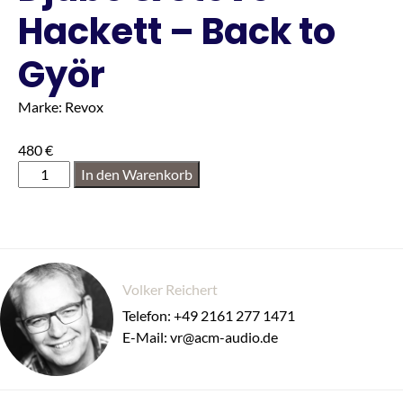
Hackett – Back to
Györ
Marke: Revox
480
€
In den Warenkorb
Volker Reichert
Telefon: +49 2161 277 1471
E-Mail: vr@acm-audio.de