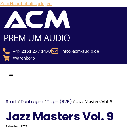
Zum Hauptinhalt springen
+49 2161 277 1470
info@acm-audio.de
Warenkorb
Start
Tonträger
Tape (R2R)
/
/
/ Jazz Masters Vol. 9
Jazz Masters Vol. 9
Marke: STS