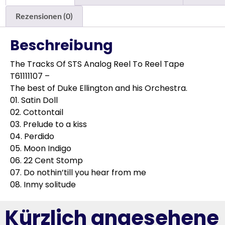
Rezensionen (0)
Beschreibung
The Tracks Of STS Analog Reel To Reel Tape
T61111107 –
The best of Duke Ellington and his Orchestra.
01. Satin Doll
02. Cottontail
03. Prelude to a kiss
04. Perdido
05. Moon Indigo
06. 22 Cent Stomp
07. Do nothin’till you hear from me
08. Inmy solitude
Kürzlich angesehene