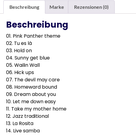
Beschreibung
Marke
Rezensionen (0)
Beschreibung
01. Pink Panther theme
02. Tu es là
03. Hold on
04. Sunny get blue
05. Wailin Wall
06. Hick ups
07. The devil may care
08. Homeward bound
09. Dream about you
10. Let me down easy
11. Take my mother home
12. Jazz traditional
13. La Rosita
14. Live samba