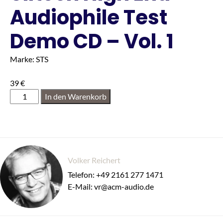
Audiophile Test
Demo CD – Vol. 1
Marke: STS
39
€
In den Warenkorb
Volker Reichert
Telefon: +49 2161 277 1471
E-Mail: vr@acm-audio.de