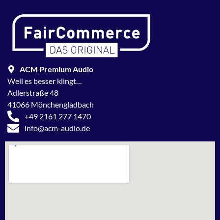
ACM Premium Audio
Weil es besser klingt…
Adlerstraße 48
41066 Mönchengladbach
+49 2161 277 1470
info@acm-audio.de