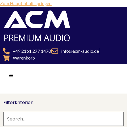
Zum Hauptinhalt springen
+49 2161 277 1470
info@acm-audio.de
Warenkorb
Filterkriterien