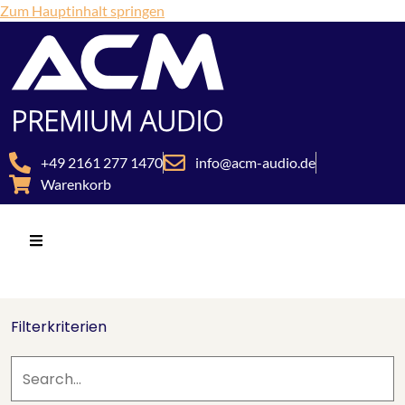
Zum Hauptinhalt springen
+49 2161 277 1470
info@acm-audio.de
Warenkorb
Filterkriterien