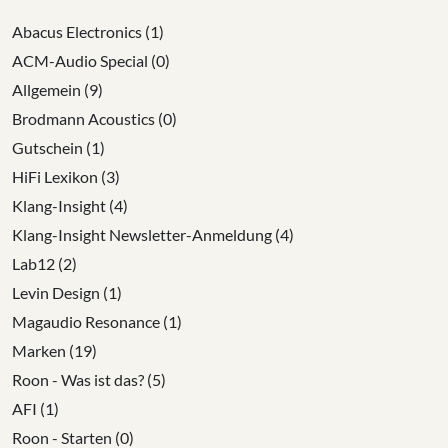
Abacus Electronics (1)
ACM-Audio Special (0)
Allgemein (9)
Brodmann Acoustics (0)
Gutschein (1)
HiFi Lexikon (3)
Klang-Insight (4)
Klang-Insight Newsletter-Anmeldung (4)
Lab12 (2)
Levin Design (1)
Magaudio Resonance (1)
Marken (19)
Roon - Was ist das? (5)
AFI (1)
Roon - Starten (0)