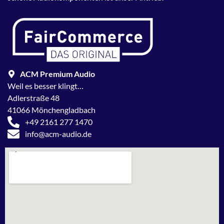
ACM Premium Audio
Weil es besser klingt…
Adlerstraße 48
41066 Mönchengladbach
+49 2161 277 1470
info@acm-audio.de