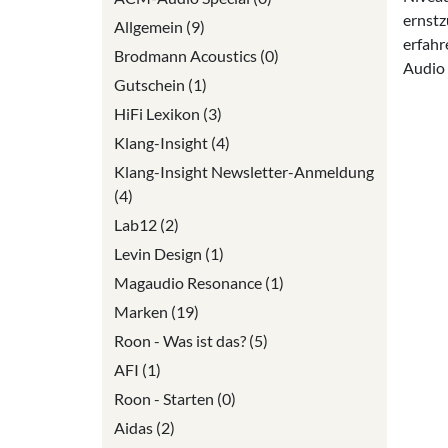
ernstz
Allgemein (9)
erfahr
Brodmann Acoustics (0)
Audio 
Gutschein (1)
HiFi Lexikon (3)
Klang-Insight (4)
Klang-Insight Newsletter-Anmeldung
(4)
Lab12 (2)
Levin Design (1)
Magaudio Resonance (1)
Marken (19)
Roon - Was ist das? (5)
AFI (1)
Roon - Starten (0)
Aidas (2)