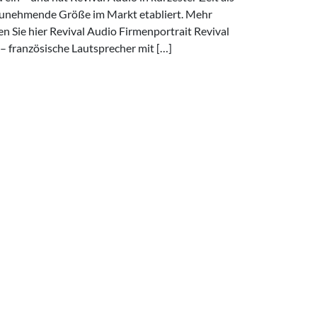
unehmende Größe im Markt etabliert. Mehr
en Sie hier Revival Audio Firmenportrait Revival
– französische Lautsprecher mit […]