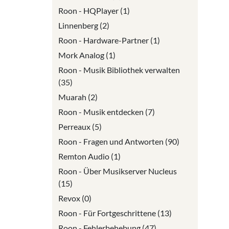
Roon - HQPlayer (1)
Linnenberg (2)
Roon - Hardware-Partner (1)
Mork Analog (1)
Roon - Musik Bibliothek verwalten
(35)
Muarah (2)
Roon - Musik entdecken (7)
Perreaux (5)
Roon - Fragen und Antworten (90)
Remton Audio (1)
Roon - Über Musikserver Nucleus
(15)
Revox (0)
Roon - Für Fortgeschrittene (13)
Roon - Fehlerbehebung (47)