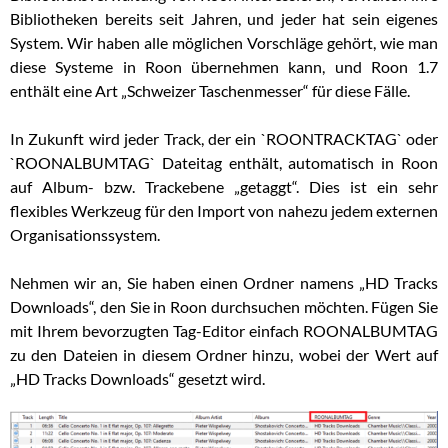
Bibliotheken bereits seit Jahren, und jeder hat sein eigenes
System. Wir haben alle möglichen Vorschläge gehört, wie man
diese Systeme in Roon übernehmen kann, und Roon 1.7
enthält eine Art „Schweizer Taschenmesser“ für diese Fälle.
In Zukunft wird jeder Track, der ein `ROONTRACKTAG` oder
`ROONALBUMTAG` Dateitag enthält, automatisch in Roon
auf Album- bzw. Trackebene „getaggt“. Dies ist ein sehr
flexibles Werkzeug für den Import von nahezu jedem externen
Organisationssystem.
Nehmen wir an, Sie haben einen Ordner namens „HD Tracks
Downloads“, den Sie in Roon durchsuchen möchten. Fügen Sie
mit Ihrem bevorzugten Tag-Editor einfach ROONALBUMTAG
zu den Dateien in diesem Ordner hinzu, wobei der Wert auf
„HD Tracks Downloads“ gesetzt wird.