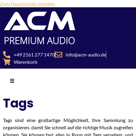
Zum Hauptinhalt springen
+49 2161 277 1470
info@acm-audio.de
Warenkorb
Tags
Tags sind eine großartige Möglichkeit, Ihre Sammlung zu
organisieren, damit Sie schnell auf die richtige Musik zugreifen
können. Sie können fast alles in Roon mit Tags versehen, und