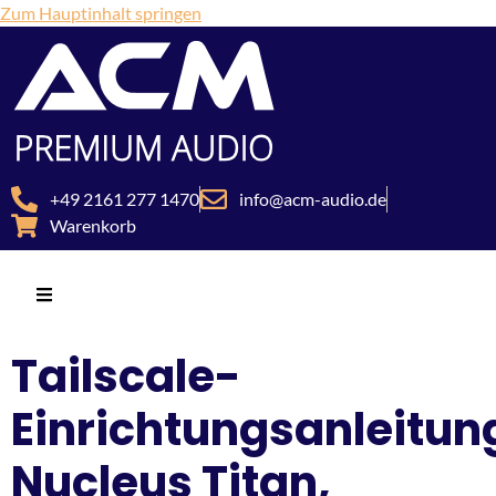
Zum Hauptinhalt springen
+49 2161 277 1470
info@acm-audio.de
Warenkorb
Tailscale-
Einrichtungsanleitun
Nucleus Titan,