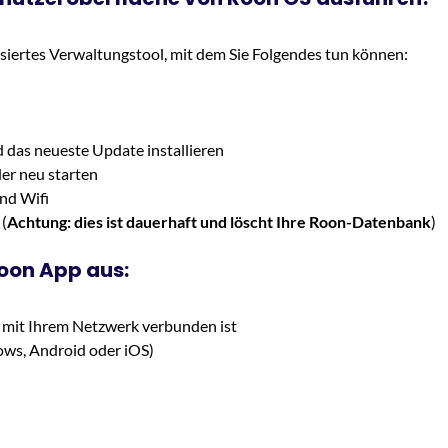
asiertes Verwaltungstool, mit dem Sie Folgendes tun können:
 das neueste Update installieren
der neu starten
nd Wifi
(
Achtung: dies ist dauerhaft und löscht Ihre Roon-Datenbank
)
Roon App aus:
nd mit Ihrem Netzwerk verbunden ist
ows, Android oder iOS)