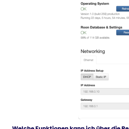
Welche Funktionen kann ich über die B