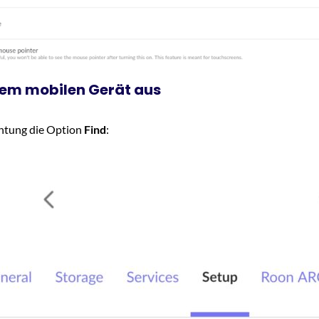
inem mobilen Gerät aus
chtung die Option
Find
: