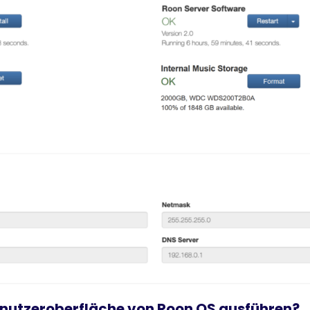
enutzeroberfläche von Roon OS ausführen?