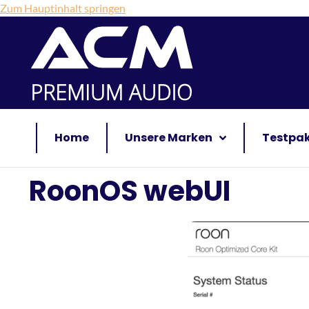
Zum Hauptinhalt springen
Home
Unsere Marken
Testpa
RoonOS webUI