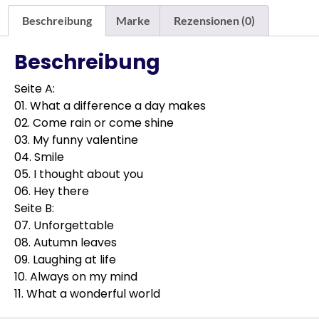
Beschreibung
Marke
Rezensionen (0)
Beschreibung
Seite A:
01. What a difference a day makes
02. Come rain or come shine
03. My funny valentine
04. Smile
05. I thought about you
06. Hey there
Seite B:
07. Unforgettable
08. Autumn leaves
09. Laughing at life
10. Always on my mind
11. What a wonderful world