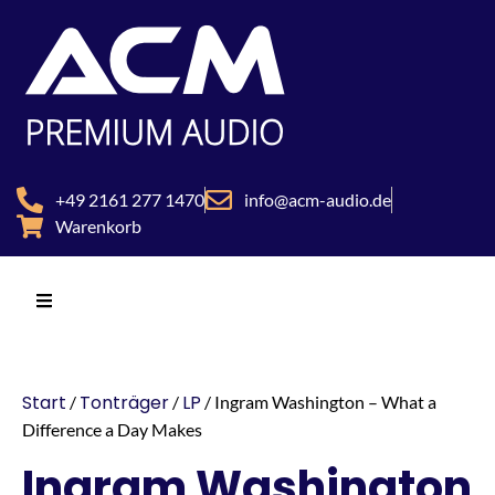
+49 2161 277 1470
info@acm-audio.de
Warenkorb
Start
Tonträger
LP
/
/
/ Ingram Washington – What a
Difference a Day Makes
Ingram Washington