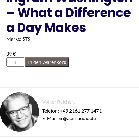
– What a Difference
a Day Makes
Marke: STS
39
€
In den Warenkorb
Volker Reichert
Telefon: +49 2161 277 1471
E-Mail: vr@acm-audio.de