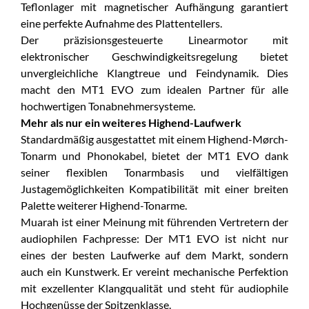
Teflonlager mit magnetischer Aufhängung garantiert
eine perfekte Aufnahme des Plattentellers.
Der präzisionsgesteuerte Linearmotor mit
elektronischer Geschwindigkeitsregelung bietet
unvergleichliche Klangtreue und Feindynamik. Dies
macht den MT1 EVO zum idealen Partner für alle
hochwertigen Tonabnehmersysteme.
Mehr als nur ein weiteres Highend-Laufwerk
Standardmäßig ausgestattet mit einem Highend-Mørch-
Tonarm und Phonokabel, bietet der MT1 EVO dank
seiner flexiblen Tonarmbasis und vielfältigen
Justagemöglichkeiten Kompatibilität mit einer breiten
Palette weiterer Highend-Tonarme.
Muarah ist einer Meinung mit führenden Vertretern der
audiophilen Fachpresse: Der MT1 EVO ist nicht nur
eines der besten Laufwerke auf dem Markt, sondern
auch ein Kunstwerk. Er vereint mechanische Perfektion
mit exzellenter Klangqualität und steht für audiophile
Hochgenüsse der Spitzenklasse.