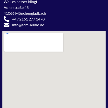
Weil es besser klingt…
Adlerstraße 48
41066 Mönchengladbach
+49 2161 277 1470
info@acm-audio.de