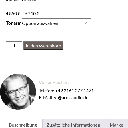
4.850
€
–
6.210
€
Tonarm
In den Warenkorb
Volker Reichert
Telefon: +49 2161 277 1471
E-Mail: vr@acm-audio.de
Beschreibung
Zusätzliche Informationen
Marke