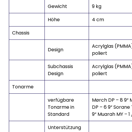
Gewicht
9 kg
Höhe
4 cm
Chassis
Acrylglas (PMMA)
Design
poliert
Subchassis
Acrylglas (PMMA)
Design
poliert
Tonarme
verfügbare
Mørch DP – 8 9“
Tonarme in
DP – 6 9“ Sorane 
Standard
9“ Muarah MY – 1 /
Unterstützung