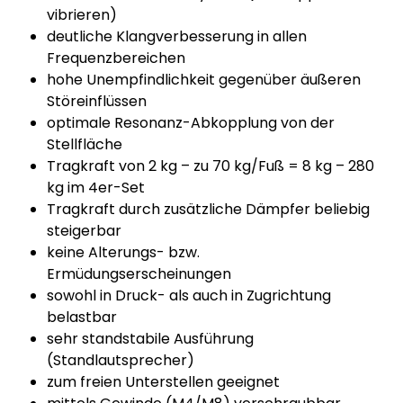
vibrieren)
deutliche Klangverbesserung in allen
Frequenzbereichen
hohe Unempfindlichkeit gegenüber äußeren
Störeinflüssen
optimale Resonanz-Abkopplung von der
Stellfläche
Tragkraft von 2 kg – zu 70 kg/Fuß = 8 kg – 280
kg im 4er-Set
Tragkraft durch zusätzliche Dämpfer beliebig
steigerbar
keine Alterungs- bzw.
Ermüdungserscheinungen
sowohl in Druck- als auch in Zugrichtung
belastbar
sehr standstabile Ausführung
(Standlautsprecher)
zum freien Unterstellen geeignet