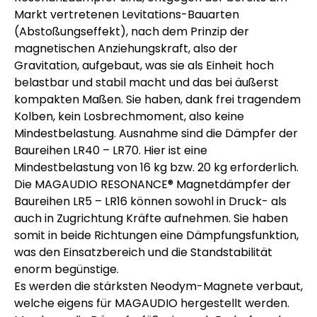
Markt vertretenen Levitations-Bauarten
(Abstoßungseffekt), nach dem Prinzip der
magnetischen Anziehungskraft, also der
Gravitation, aufgebaut, was sie als Einheit hoch
belastbar und stabil macht und das bei äußerst
kompakten Maßen. Sie haben, dank frei tragendem
Kolben, kein Losbrechmoment, also keine
Mindestbelastung. Ausnahme sind die Dämpfer der
Baureihen LR40 – LR70. Hier ist eine
Mindestbelastung von 16 kg bzw. 20 kg erforderlich.
Die MAGAUDIO RESONANCE® Magnetdämpfer der
Baureihen LR5 – LR16 können sowohl in Druck- als
auch in Zugrichtung Kräfte aufnehmen. Sie haben
somit in beide Richtungen eine Dämpfungsfunktion,
was den Einsatzbereich und die Standstabilität
enorm begünstige.
Es werden die stärksten Neodym-Magnete verbaut,
welche eigens für MAGAUDIO hergestellt werden.