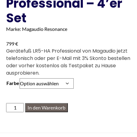
Professional – 4’er
Set
Marke: Magaudio Resonance
799
€
Gerätefuß LR5-HA Professional von Magaudio jetzt
telefonisch oder per E-Mail mit 3% Skonto bestellen
oder vorher kostenlos als Testpaket zu Hause
ausprobieren.
Farbe
In den Warenkorb