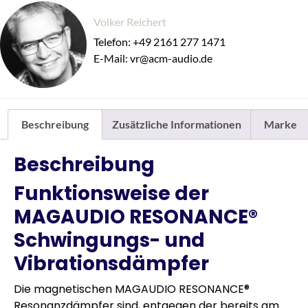
Volker Reichert
Telefon: +49 2161 277 1471
E-Mail: vr@acm-audio.de
Beschreibung
Zusätzliche Informationen
Marke
Beschreibung
Funktionsweise der
MAGAUDIO RESONANCE®
Schwingungs- und
Vibrationsdämpfer
Die magnetischen MAGAUDIO RESONANCE®
Resonanzdämpfer sind, entgegen der bereits am