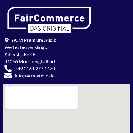
ACM Premium Audio
Weil es besser klingt…
Adlerstraße 48
41066 Mönchengladbach
+49 2161 277 1470
info@acm-audio.de