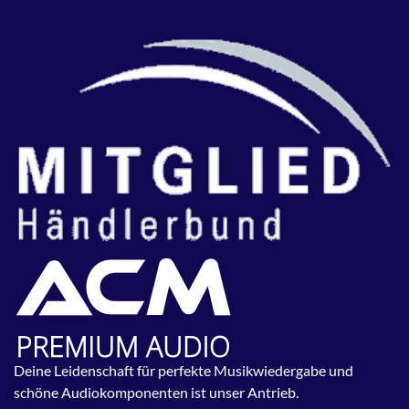
Deine Leidenschaft für perfekte Musikwiedergabe und
schöne Audiokomponenten ist unser Antrieb.