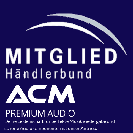
Deine Leidenschaft für perfekte Musikwiedergabe und
schöne Audiokomponenten ist unser Antrieb.