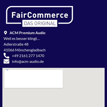
ACM Premium Audio
Weil es besser klingt…
Adlerstraße 48
41066 Mönchengladbach
+49 2161 277 1470
info@acm-audio.de