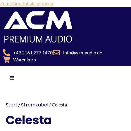
Zum Hauptinhalt springen
+49 2161 277 1470
info@acm-audio.de
Warenkorb
Start
Stromkabel
/
/ Celesta
Celesta