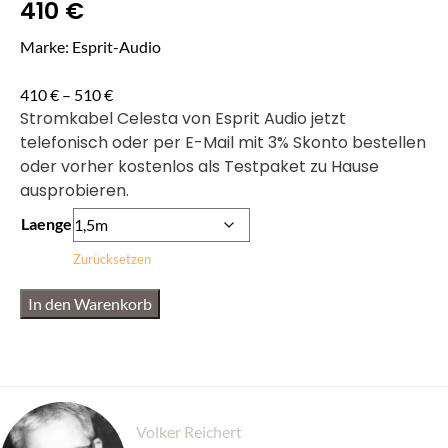
410
€
Marke: Esprit-Audio
410
€
–
510
€
Stromkabel Celesta von Esprit Audio jetzt
telefonisch oder per E-Mail mit 3% Skonto bestellen
oder vorher kostenlos als Testpaket zu Hause
ausprobieren.
Laenge
Zurücksetzen
In den Warenkorb
Volker Reichert