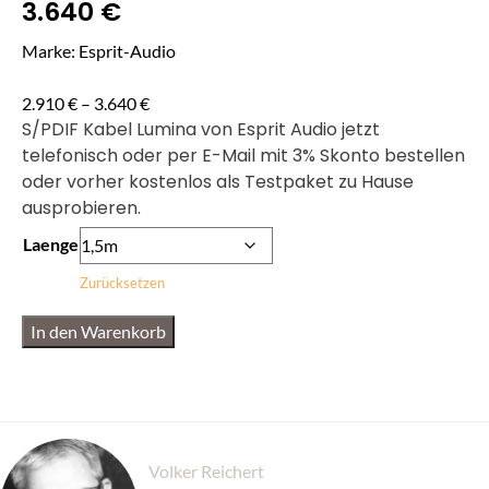
3.640
€
Marke: Esprit-Audio
2.910
€
–
3.640
€
S/PDIF Kabel Lumina von Esprit Audio jetzt
telefonisch oder per E-Mail mit 3% Skonto bestellen
oder vorher kostenlos als Testpaket zu Hause
ausprobieren.
Laenge
Zurücksetzen
In den Warenkorb
Volker Reichert