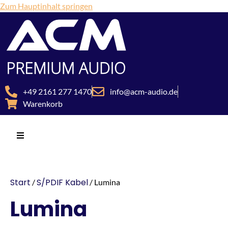
Zum Hauptinhalt springen
+49 2161 277 1470
info@acm-audio.de
Warenkorb
Start
S/PDIF Kabel
/
/ Lumina
Lumina