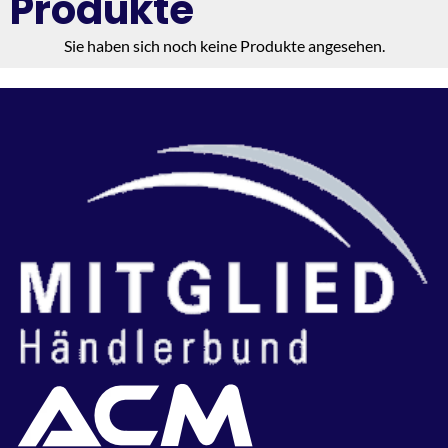
Produkte
Sie haben sich noch keine Produkte angesehen.