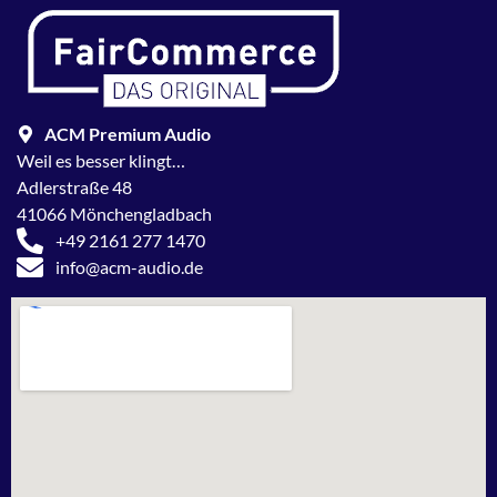
ACM Premium Audio
Weil es besser klingt…
Adlerstraße 48
41066 Mönchengladbach
+49 2161 277 1470
info@acm-audio.de