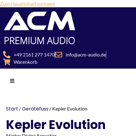
Zum Hauptinhalt springen
+49 2161 277 1470
info@acm-audio.de
Warenkorb
Start
Gerätefuss
/
/ Kepler Evolution
Kepler Evolution
Marke: Divine Acoustics