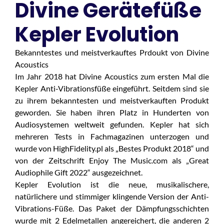
Divine Gerätefüße
Kepler Evolution
Bekanntestes und meistverkauftes Prdoukt von Divine
Acoustics
Im Jahr 2018 hat Divine Acoustics zum ersten Mal die
Kepler Anti-Vibrationsfüße eingeführt. Seitdem sind sie
zu ihrem bekanntesten und meistverkauften Produkt
geworden. Sie haben ihren Platz in Hunderten von
Audiosystemen weltweit gefunden. Kepler hat sich
mehreren Tests in Fachmagazinen unterzogen und
wurde von HighFidelity.pl als „Bestes Produkt 2018“ und
von der Zeitschrift Enjoy The Music.com als „Great
Audiophile Gift 2022“ ausgezeichnet.
Kepler Evolution ist die neue, musikalischere,
natürlichere und stimmiger klingende Version der Anti-
Vibrations-Füße. Das Paket der Dämpfungsschichten
wurde mit 2 Edelmetallen angereichert, die anderen 2