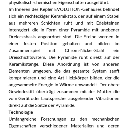
physikalisch-chemischen Eigenschaften ausgeführt.
Im Inneren des Kepler EVOLUTION-Gehäuses befindet
sich ein rechteckiger Keramikstab, der auf einem Stapel
aus mehreren Schichten ruht und mit Edelsteinen
interagiert, die in Form einer Pyramide mit unebener
Dreiecksbasis angeordnet sind. Die Steine werden in
einer festen Position gehalten und bilden im
Zusammenspiel mit Chrom-Nickel-Stahl ein
Dreischichtsystem. Die Pyramide ruht direkt auf der
Keramikstange. Diese Anordnung ist von anderen
Elementen umgeben, die das gesamte System sanft
komprimieren und eine Art Heizkörper bilden, der die
angesammelte Energie in Wärme umwandelt. Der obere
Gewindestift überträgt zusammen mit der Mutter die
vom Gerät oder Lautsprecher ausgehenden Vibrationen
direkt auf die Spitze der Pyramide.
Technologie
Umfangreiche Forschungen zu den mechanischen
Eigenschaften verschiedener Materialien und deren