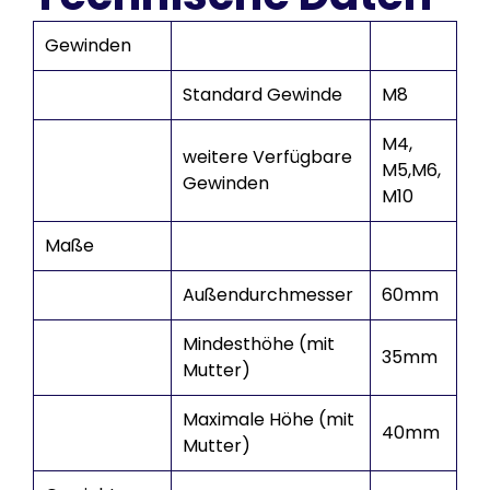
Gewinden
Standard Gewinde
M8
M4,
weitere Verfügbare
M5,M6,
Gewinden
M10
Maße
Außendurchmesser
60mm
Mindesthöhe (mit
35mm
Mutter)
Maximale Höhe (mit
40mm
Mutter)