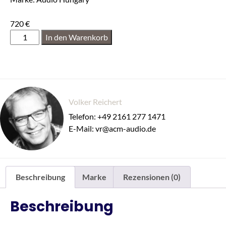
720
€
In den Warenkorb
Volker Reichert
Telefon: +49 2161 277 1471
E-Mail: vr@acm-audio.de
Beschreibung
Marke
Rezensionen (0)
Beschreibung