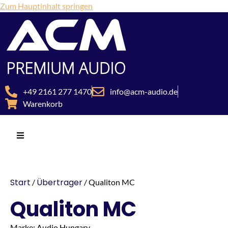
Zum Hauptinhalt springen
+49 2161 277 1470
info@acm-audio.de
Warenkorb
Start
Übertrager
/
/ Qualiton MC
Qualiton MC
Marke: Audio Hungary