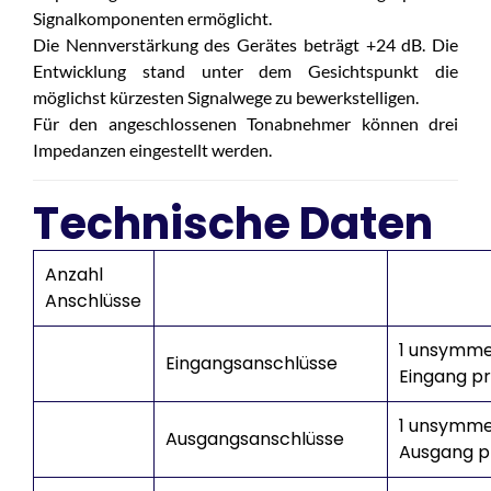
Signalkomponenten ermöglicht.
Die Nennverstärkung des Gerätes beträgt +24 dB. Die
Entwicklung stand unter dem Gesichtspunkt die
möglichst kürzesten Signalwege zu bewerkstelligen.
Für den angeschlossenen Tonabnehmer können drei
Impedanzen eingestellt werden.
Technische Daten
Anzahl
Anschlüsse
1 unsymme
Eingangsanschlüsse
Eingang pr
1 unsymme
Ausgangsanschlüsse
Ausgang p