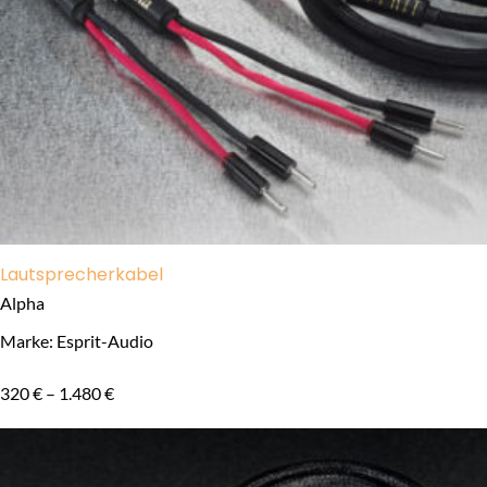
Lautsprecherkabel
Alpha
Marke: Esprit-Audio
320
€
–
1.480
€