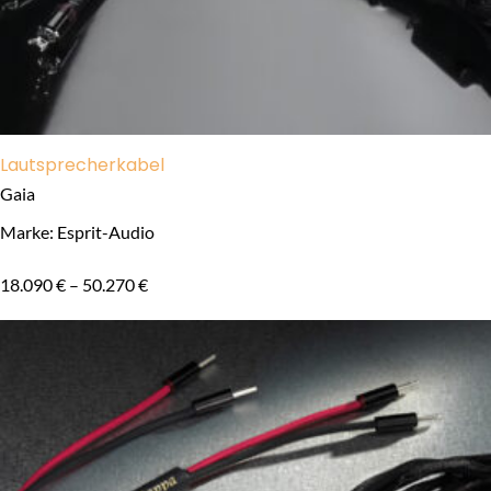
Lautsprecherkabel
Gaia
Marke: Esprit-Audio
18.090
€
–
50.270
€