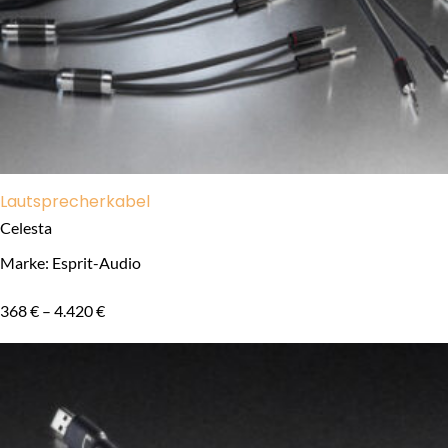
Lautsprecherkabel
Celesta
Marke: Esprit-Audio
368
€
–
4.420
€