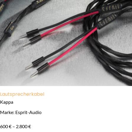
Lautsprecherkabel
Kappa
Marke: Esprit-Audio
600
€
–
2.800
€