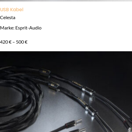
USB Kabel
Celesta
Marke: Esprit-Audio
420
€
–
500
€