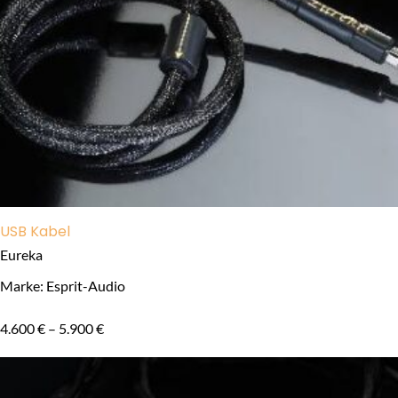
USB Kabel
Eureka
Marke: Esprit-Audio
4.600
€
–
5.900
€