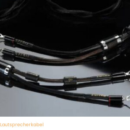
Lautsprecherkabel