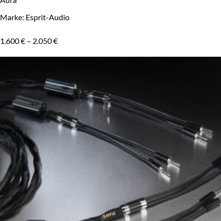
Marke: Esprit-Audio
1.600
€
–
2.050
€