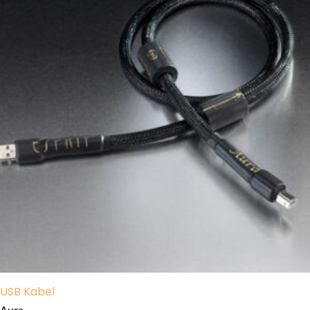
USB Kabel
Aura