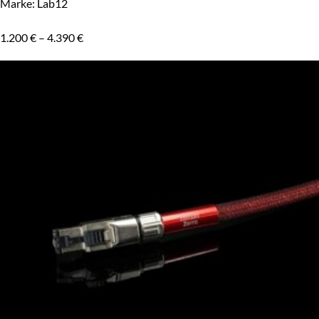
Marke: Lab12
1.200
€
–
4.390
€