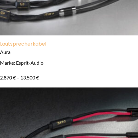
Lautsprecherkabel
Aura
Marke: Esprit-Audio
2.870
€
–
13.500
€