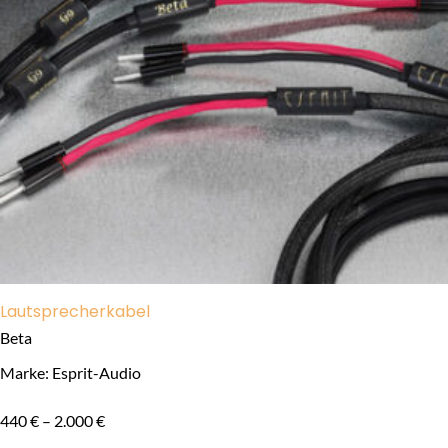
Lautsprecherkabel
Beta
Marke: Esprit-Audio
440
€
–
2.000
€