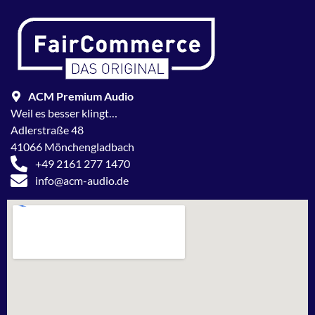
ACM Premium Audio
Weil es besser klingt…
Adlerstraße 48
41066 Mönchengladbach
+49 2161 277 1470
info@acm-audio.de