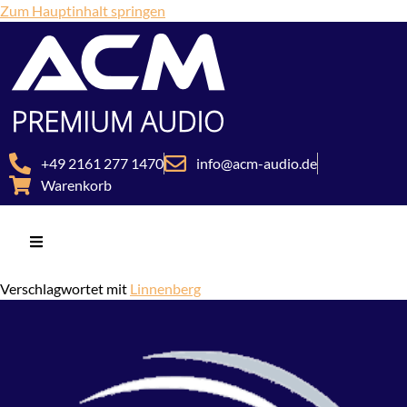
Zum Hauptinhalt springen
+49 2161 277 1470
info@acm-audio.de
Warenkorb
Verschlagwortet mit
Linnenberg