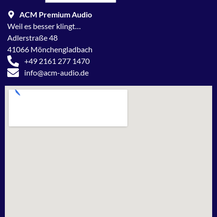
ACM Premium Audio
Weil es besser klingt…
Adlerstraße 48
41066 Mönchengladbach
+49 2161 277 1470
info@acm-audio.de