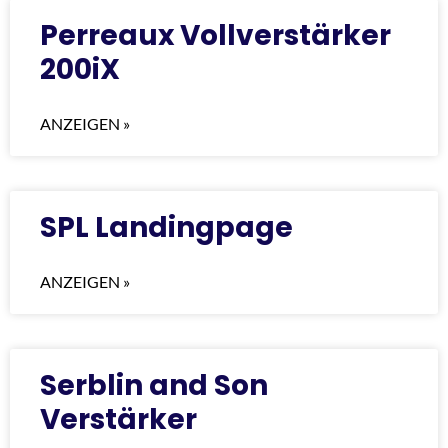
Perreaux Vollverstärker
200iX
ANZEIGEN »
SPL Landingpage
ANZEIGEN »
Serblin and Son
Verstärker