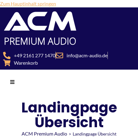
Zum Hauptinhalt springen
+49 2161 277 1470
info@acm-audio.de
Warenkorb
Landingpage
Übersicht
ACM Premium Audio
>
Landingpage Übersicht