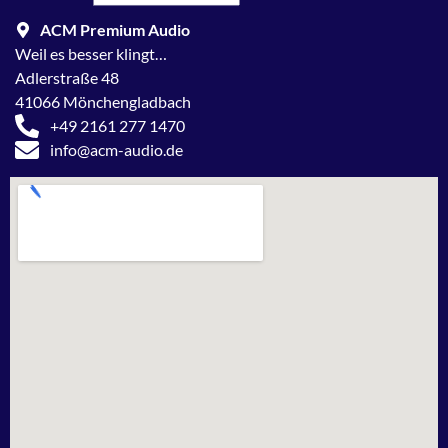
ACM Premium Audio
Weil es besser klingt…
Adlerstraße 48
41066 Mönchengladbach
+49 2161 277 1470
info@acm-audio.de