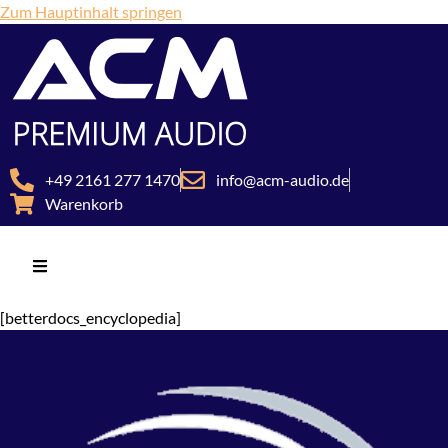
Zum Hauptinhalt springen
+49 2161 277 1470
info@acm-audio.de
Warenkorb
[betterdocs_encyclopedia]