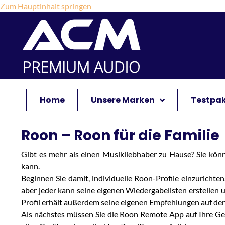
Zum Hauptinhalt springen
Home
Unsere Marken
Testpa
Roon – Roon für die Familie
Gibt es mehr als einen Musikliebhaber zu Hause? Sie kön
kann.
Beginnen Sie damit, individuelle Roon-Profile einzurichten. 
aber jeder kann seine eigenen Wiedergabelisten erstellen u
Profil erhält außerdem seine eigenen Empfehlungen auf der
Als nächstes müssen Sie die Roon Remote App auf Ihre Gerä