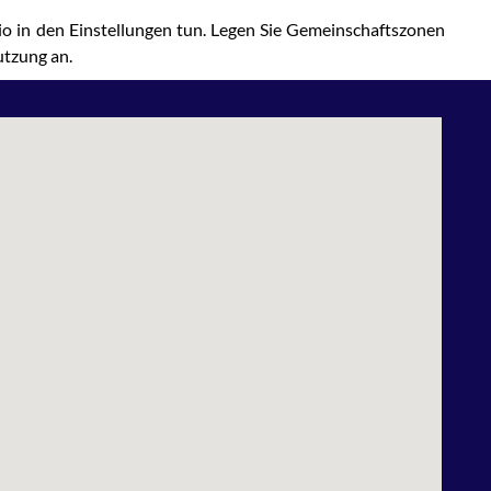
io in den Einstellungen tun. Legen Sie Gemeinschaftszonen
tzung an.