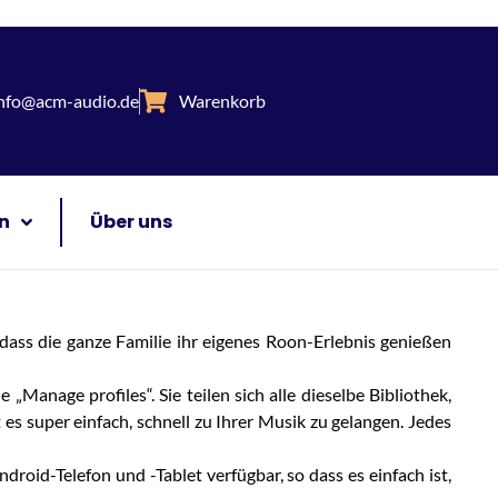
nfo@acm-audio.de
Warenkorb
n
Über uns
ass die ganze Familie ihr eigenes Roon-Erlebnis genießen
 „Manage profiles“. Sie teilen sich alle dieselbe Bibliothek,
es super einfach, schnell zu Ihrer Musik zu gelangen. Jedes
oid-Telefon und -Tablet verfügbar, so dass es einfach ist,