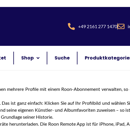
+49 2161 277 1470
i
ket
Shop
Suche
Produktkategorie
nen mehrere Profile mit einem Roon-Abonnement verwalten, so d
Das ist ganz einfach: Klicken Sie auf Ihr Profilbild und wählen Sie
nd seine eigenen Künstler- und Albumfavoriten zuweisen – so ist 
 Grundlage seiner Historie.
te herunterladen. Die Roon Remote App ist für iPhone, iPad, Andr