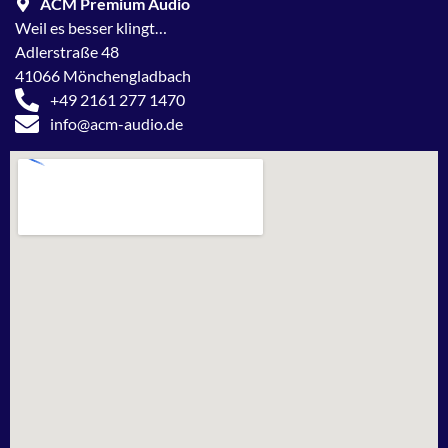
ACM Premium Audio
Weil es besser klingt…
Adlerstraße 48
41066 Mönchengladbach
+49 2161 277 1470
info@acm-audio.de