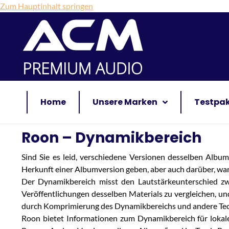
Zum Hauptinhalt springen
Home
Unsere Marken
Testpa
Roon – Dynamikbereich
Sind Sie es leid, verschiedene Versionen desselben Albu
Herkunft einer Albumversion geben, aber auch darüber, wan
Der Dynamikbereich misst den Lautstärkeunterschied zwis
Veröffentlichungen desselben Materials zu vergleichen, u
durch Komprimierung des Dynamikbereichs und andere Techn
Roon bietet Informationen zum Dynamikbereich für lokale