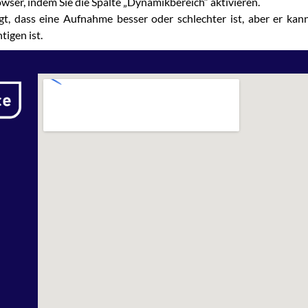
ser, indem Sie die Spalte „Dynamikbereich“ aktivieren.
, dass eine Aufnahme besser oder schlechter ist, aber er kann
igen ist.