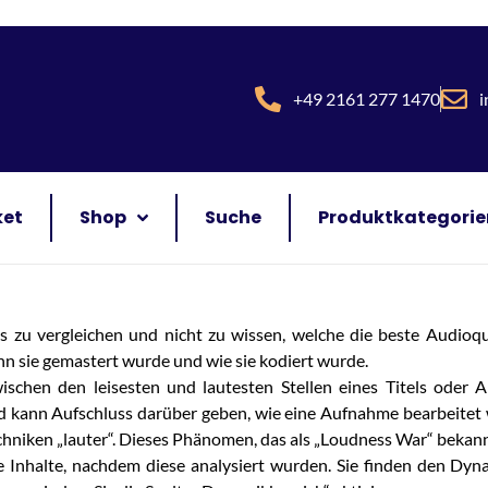
+49 2161 277 1470
i
ket
Shop
Suche
Produktkategorie
ms zu vergleichen und nicht zu wissen, welche die beste Audioq
n sie gemastert wurde und wie sie kodiert wurde.
chen den leisesten und lautesten Stellen eines Titels oder A
nd kann Aufschluss darüber geben, wie eine Aufnahme bearbeite
iken „lauter“. Dieses Phänomen, das als „Loudness War“ bekannt 
 Inhalte, nachdem diese analysiert wurden. Sie finden den Dyn