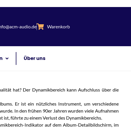
nfo@acm-audio.de
Warenkorb
n
Über uns
ualität hat? Der Dynamikbereich kann Aufschluss über die
lbums. Er ist ein nützliches Instrument, um verschiedene
t wurde. In den frühen 90er Jahren wurden viele Aufnahmen
ist, führte zu einem Verlust des Dynamikbereichs.
amikbereich-Indikator auf dem Album-Detailbildschirm, im