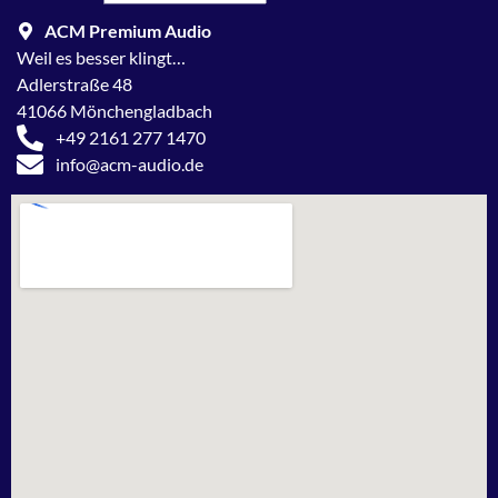
ACM Premium Audio
Weil es besser klingt…
Adlerstraße 48
41066 Mönchengladbach
+49 2161 277 1470
info@acm-audio.de