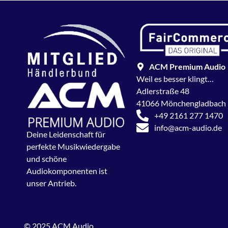
ACM Premium Audio
Weil es besser klingt…
Adlerstraße 48
41066 Mönchengladbach
+49 2161 277 1470
info@acm-audio.de
Deine Leidenschaft für
perfekte Musikwiedergabe
und schöne
Audiokomponenten ist
unser Antrieb.
© 2025 ACM Audio