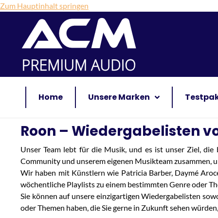
Zum Hauptinhalt springen
Home
Unsere Marken
Testpa
Roon – Wiedergabelisten v
Unser Team lebt für die Musik, und es ist unser Ziel, die
Community und unserem eigenen Musikteam zusammen, um dir 
Wir haben mit Künstlern wie Patricia Barber, Daymé Aroc
wöchentliche Playlists zu einem bestimmten Genre oder The
Sie können auf unsere einzigartigen Wiedergabelisten sowo
oder Themen haben, die Sie gerne in Zukunft sehen würden,