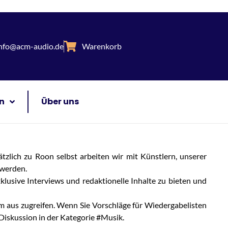
nfo@acm-audio.de
Warenkorb
n
Über uns
ätzlich zu Roon selbst arbeiten wir mit Künstlern, unserer
 werden.
usive Interviews und redaktionelle Inhalte zu bieten und
rm aus zugreifen. Wenn Sie Vorschläge für Wiedergabelisten
Diskussion in der Kategorie #Musik.