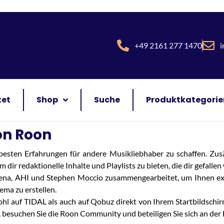
+49 2161 277 1470
i
ket
Shop
Suche
Produktkategorie
on Roon
 besten Erfahrungen für andere Musikliebhaber zu schaffen. Zus
redaktionelle Inhalte und Playlists zu bieten, die dir gefallen
ena, AHI und Stephen Moccio zusammengearbeitet, um Ihnen exkl
ma zu erstellen.
hl auf TIDAL als auch auf Qobuz direkt von Ihrem Startbildschi
 besuchen Sie die Roon Community und beteiligen Sie sich an der 