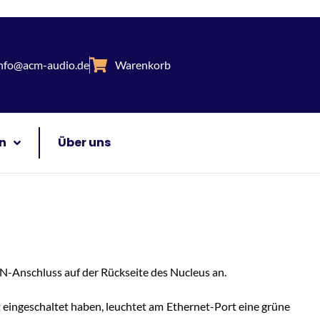
nfo@acm-audio.de
Warenkorb
n
Über uns
AN-Anschluss auf der Rückseite des Nucleus an.
t eingeschaltet haben, leuchtet am Ethernet-Port eine grüne