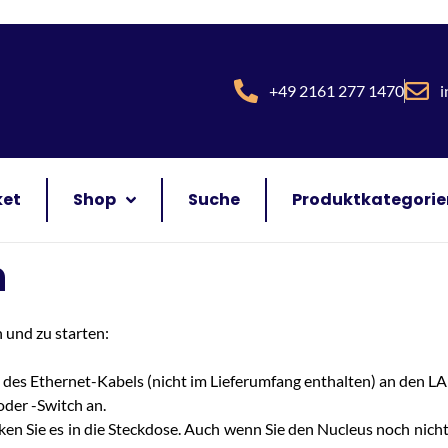
+49 2161 277 1470
i
ket
Shop
Suche
Produktkategorie
n
 und zu starten:
de des Ethernet-Kabels (nicht im Lieferumfang enthalten) an den L
oder -Switch an.
ken Sie es in die Steckdose. Auch wenn Sie den Nucleus noch nich