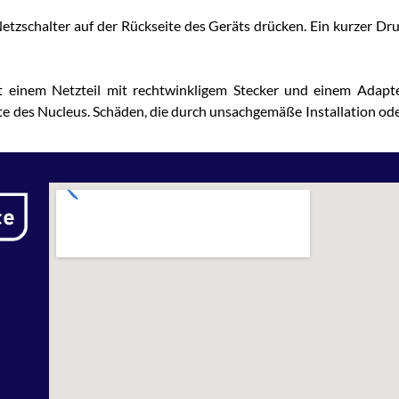
 Netzschalter auf der Rückseite des Geräts drücken. Ein kurzer D
 einem Netzteil mit rechtwinkligem Stecker und einem Adapter 
ite des Nucleus. Schäden, die durch unsachgemäße Installation o