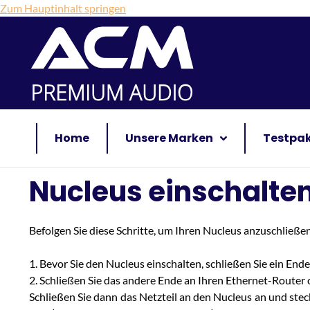
Zum Hauptinhalt springen
Home
Unsere Marken
Testpa
Nucleus einschalte
Befolgen Sie diese Schritte, um Ihren Nucleus anzuschließen
1. Bevor Sie den Nucleus einschalten, schließen Sie ein En
2. Schließen Sie das andere Ende an Ihren Ethernet-Router 
Schließen Sie dann das Netzteil an den Nucleus an und stec