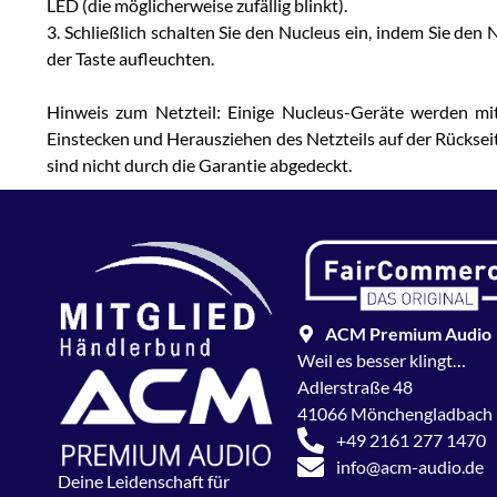
LED (die möglicherweise zufällig blinkt).
3. Schließlich schalten Sie den Nucleus ein, indem Sie den
der Taste aufleuchten.
Hinweis zum Netzteil: Einige Nucleus-Geräte werden mit
Einstecken und Herausziehen des Netzteils auf der Rückse
sind nicht durch die Garantie abgedeckt.
ACM Premium Audio
Weil es besser klingt…
Adlerstraße 48
41066 Mönchengladbach
+49 2161 277 1470
info@acm-audio.de
Deine Leidenschaft für