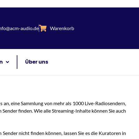
nfo@acm-audio.de
Warenkorb
n
Über uns
is an, eine Sammlung von mehr als 1000 Live-Radiosendern,
 Sender finden. Wie alle Streaming-Inhalte können Sie auch
Sender nicht finden können, lassen Sie es die Kuratoren in