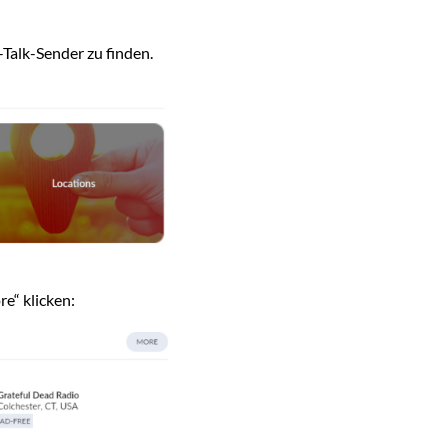
Talk-Sender zu finden.
e“ klicken: