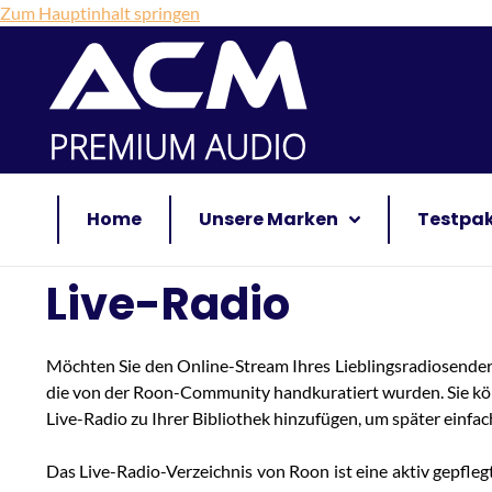
Zum Hauptinhalt springen
Home
Unsere Marken
Testpa
Live-Radio
Möchten Sie den Online-Stream Ihres Lieblingsradiosender
die von der Roon-Community handkuratiert wurden. Sie könn
Live-Radio zu Ihrer Bibliothek hinzufügen, um später einfac
Das Live-Radio-Verzeichnis von Roon ist eine aktiv gepfle