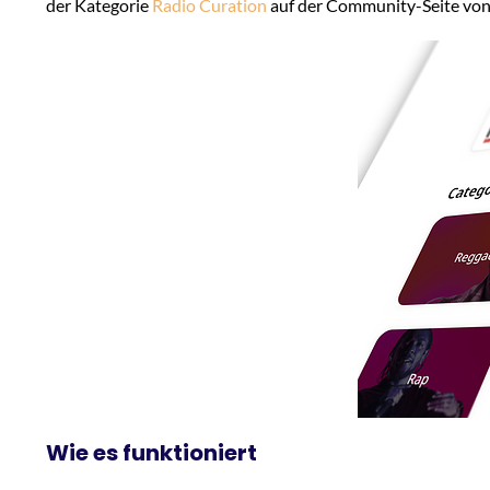
der Kategorie
Radio Curation
auf der Community-Seite von
Wie es funktioniert