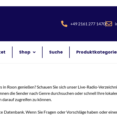
+49 2161 277 1470
i
ket
Shop
Suche
Produktkategorie
s in Roon genießen? Schauen Sie sich unser Live-Radio-Verzeichn
en die Sender nach Genre durchsuchen oder schnell Ihre lokalen
h darauf zugreifen zu können.
gte Datenbank. Wenn Sie Fragen oder Vorschläge haben oder einen 