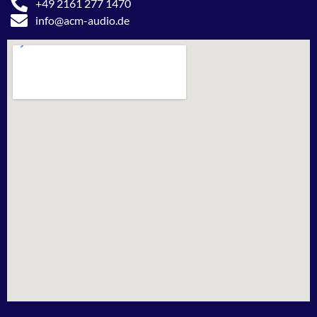
+49 2161 277 1470
info@acm-audio.de