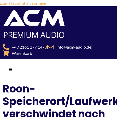
Zum Hauptinhalt springen
+49 2161 277 1470
info@acm-audio.de
Warenkorb
Roon-
Speicherort/Laufwer
verschwindet nach