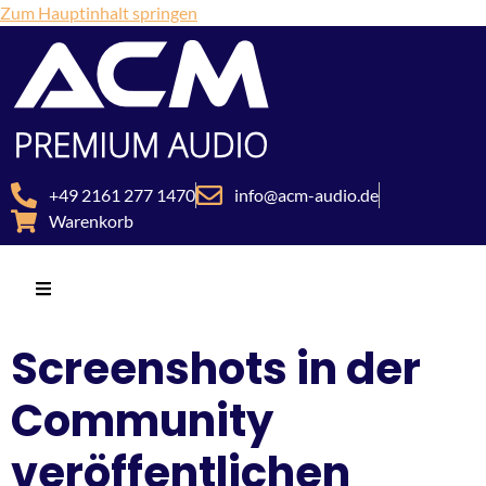
Zum Hauptinhalt springen
+49 2161 277 1470
info@acm-audio.de
Warenkorb
Screenshots in der
Community
veröffentlichen