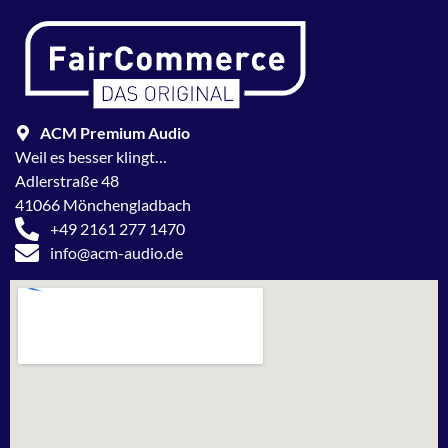
ACM Premium Audio
Weil es besser klingt…
Adlerstraße 48
41066 Mönchengladbach
+49 2161 277 1470
info@acm-audio.de