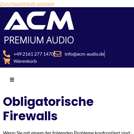
Zum Hauptinhalt springen
+49 2161 277 1470
info@acm-audio.de
Warenkorb
Obligatorische
Firewalls
Wenn Sie mit einem der folgenden Probleme konfrontiert sind: