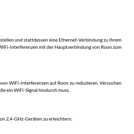
mstellen und stattdessen eine Ethernet-Verbindung zu Ihrem
e WiFi-Interferenzen mit der Hauptverbindung von Roon zum
n von WiFi-Interferenzen auf Roon zu reduzieren. Versuchen
die ein WiFi-Signal hindurch muss.
on 2,4-GHz-Geräten zu erleichtern.