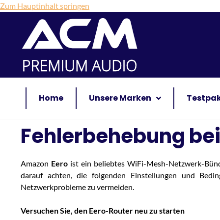
Zum Hauptinhalt springen
Home
Unsere Marken
Testpa
Fehlerbehebung be
Amazon
Eero
ist ein beliebtes WiFi-Mesh-Netzwerk-Bünd
darauf achten, die folgenden Einstellungen und Be
Netzwerkprobleme zu vermeiden.
Versuchen Sie, den Eero-Router neu zu starten