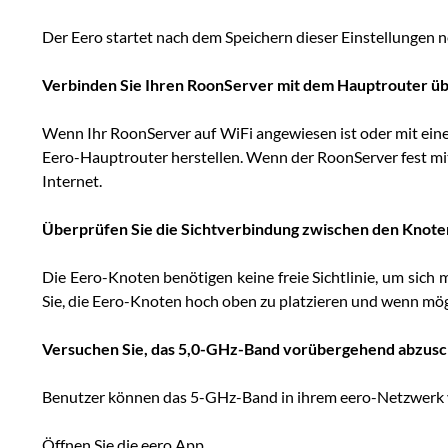
Der Eero startet nach dem Speichern dieser Einstellungen n
Verbinden Sie Ihren RoonServer mit dem Hauptrouter üb
Wenn Ihr RoonServer auf WiFi angewiesen ist oder mit eine
Eero-Hauptrouter herstellen. Wenn der RoonServer fest mi
Internet.
Überprüfen Sie die Sichtverbindung zwischen den Knot
Die Eero-Knoten benötigen keine freie Sichtlinie, um sich
Sie, die Eero-Knoten hoch oben zu platzieren und wenn mög
Versuchen Sie, das 5,0-GHz-Band vorübergehend abzusc
Benutzer können das 5-GHz-Band in ihrem eero-Netzwerk v
Öffnen Sie die eero App