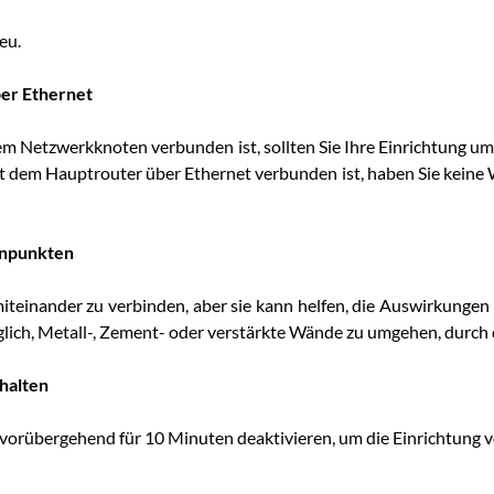
eu.
er Ethernet
m Netzwerkknoten verbunden ist, sollten Sie Ihre Einrichtung u
t dem Hauptrouter über Ethernet verbunden ist, haben Sie kein
enpunkten
 miteinander zu verbinden, aber sie kann helfen, die Auswirkunge
lich, Metall-, Zement- oder verstärkte Wände zu umgehen, durch 
halten
orübergehend für 10 Minuten deaktivieren, um die Einrichtung v