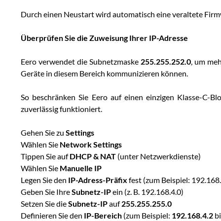
Durch einen Neustart wird automatisch eine veraltete Firm
Überprüfen Sie die Zuweisung Ihrer IP-Adresse
Eero verwendet die Subnetzmaske
255.255.252.0
, um meh
Geräte in diesem Bereich kommunizieren können.
So beschränken Sie Eero auf einen einzigen Klasse-C-Bl
zuverlässig funktioniert.
Gehen Sie zu
Settings
Wählen Sie
Network Settings
Tippen Sie auf
DHCP & NAT
(unter Netzwerkdienste)
Wählen Sie
Manuelle IP
Legen Sie den
IP-Adress-Präfix
fest (zum Beispiel: 192.168.
Geben Sie Ihre
Subnetz-IP
ein (z. B. 192.168.4.0)
Setzen Sie die
Subnetz-IP
auf
255.255.255.0
Definieren Sie den
IP-Bereich
(zum Beispiel:
192.168.4.2
b