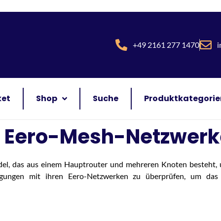
+49 2161 277 1470
i
ket
Shop
Suche
Produktkategorie
i Eero-Mesh-Netzwerk
el, das aus einem Hauptrouter und mehreren Knoten besteht, u
dingungen mit ihren Eero-Netzwerken zu überprüfen, um da