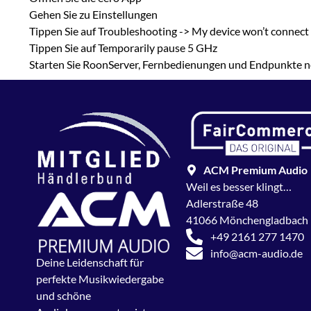
Gehen Sie zu Einstellungen
Tippen Sie auf Troubleshooting -> My device won’t connect
Tippen Sie auf Temporarily pause 5 GHz
Starten Sie RoonServer, Fernbedienungen und Endpunkte 
ACM Premium Audio
Weil es besser klingt…
Adlerstraße 48
41066 Mönchengladbach
+49 2161 277 1470
info@acm-audio.de
Deine Leidenschaft für
perfekte Musikwiedergabe
und schöne