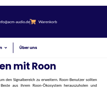
nfo@acm-audio.de
Warenkorb
n
Über uns
en mit Roon
m den Signalbereich zu erweitern. Roon-Benutzer sollten
s Beste aus ihrem Roon-Ökosystem herauszuholen und