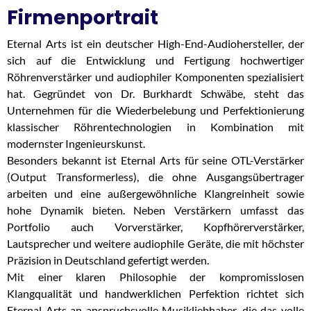
Firmenportrait
Eternal Arts ist ein deutscher High-End-Audiohersteller, der
sich auf die Entwicklung und Fertigung hochwertiger
Röhrenverstärker und audiophiler Komponenten spezialisiert
hat. Gegründet von Dr. Burkhardt Schwäbe, steht das
Unternehmen für die Wiederbelebung und Perfektionierung
klassischer Röhrentechnologien in Kombination mit
modernster Ingenieurskunst.
Besonders bekannt ist Eternal Arts für seine OTL-Verstärker
(Output Transformerless), die ohne Ausgangsübertrager
arbeiten und eine außergewöhnliche Klangreinheit sowie
hohe Dynamik bieten. Neben Verstärkern umfasst das
Portfolio auch Vorverstärker, Kopfhörerverstärker,
Lautsprecher und weitere audiophile Geräte, die mit höchster
Präzision in Deutschland gefertigt werden.
Mit einer klaren Philosophie der kompromisslosen
Klangqualität und handwerklichen Perfektion richtet sich
Eternal Arts an anspruchsvolle Musikliebhaber, die das volle