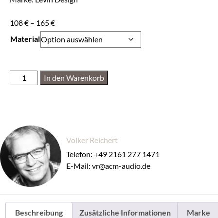
108
€
–
165
€
Material
In den Warenkorb
Volker Reichert
Telefon: +49 2161 277 1471
E-Mail: vr@acm-audio.de
Beschreibung
Zusätzliche Informationen
Marke