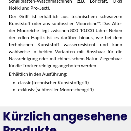
Schallplatten-Waschmaschinen (z.B. Loricraft, Okki
Nokki und Pro-Ject).
Der Griff ist erhältlich aus technischem schwarzem
Kunststoff oder aus subfossiler Mooreiche**. Das Alter
der Mooreiche liegt zwischen 800-10.000 Jahre. Neben
der edlen Haptik ist es darüber hinaus, wie bei dem
technischen Kunststoff wasserresistent und kann
wahlweise in beiden Varianten mit Rosshaar für die
Nassreinigung oder mit chinesischem Natur-Ziegenhaar
für die Trockenreinigung angeboten werden.
Erhältlich in den Ausführung:
classic (technischer Kunststoffgriff)
exklusiv (subfossiler Mooreichengriff)
Kürzlich angesehene
Produkte